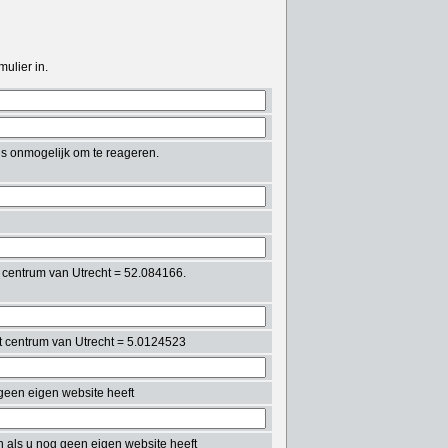
ulier in.
ons onmogelijk om te reageren.
t centrum van Utrecht = 52.084166.
et centrum van Utrecht = 5.0124523
g geen eigen website heeft
in als u nog geen eigen website heeft