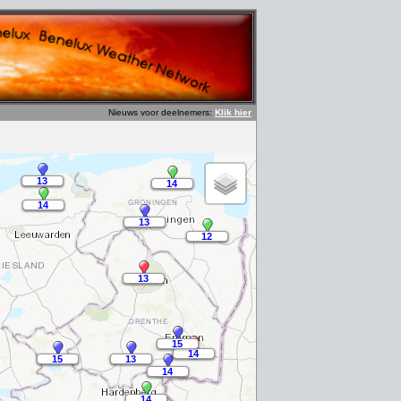
Nieuws voor deelnemers:
Klik hier