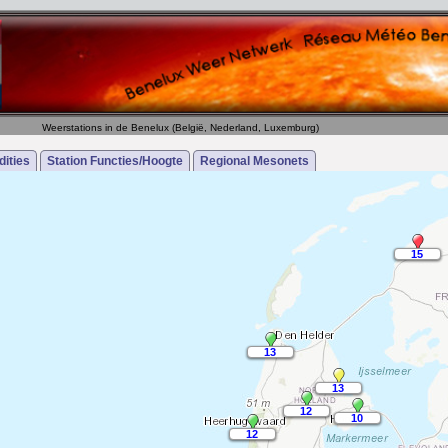
Weerstations in de Benelux (België, Nederland, Luxemburg)